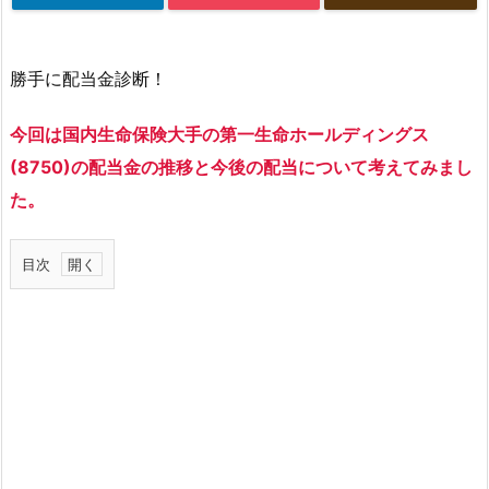
勝手に配当金診断！
今回は国内生命保険大手の第一生命ホールディングス
(8750)の配当金の推移と今後の配当について考えてみまし
た。
目次
1.
第
一
生
命
ホ
ー