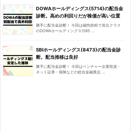
DOWAホールディングス(5714)の配当金
診断。高めの利回りだが株価が高い位置
勝手に配当金診断！ 今回は磁性鉄粉で首位クラス
のDOWAホールディングス(585 ...
SBIホールディングス(8473)の配当金診
断。配当推移は良好
勝手に配当金診断！ 今回はベンチャー企業投資・
ネット証券・保険などの総合金融業志 ...