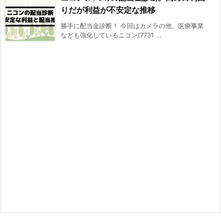
りだが利益が不安定な推移
勝手に配当金診断！ 今回はカメラの他、医療事業
なども強化しているニコン(7731 ...