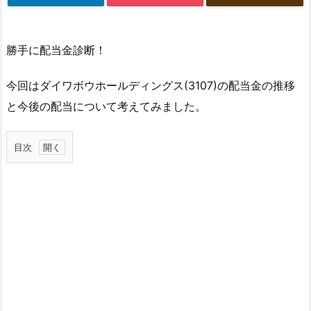
勝手に配当金診断！
今回はダイワボウホールディングス(3107)の配当金の推移
と今後の配当について考えてみました。
目次
1.
ダ
イ
ワ
ボ
ウ
の
配
当