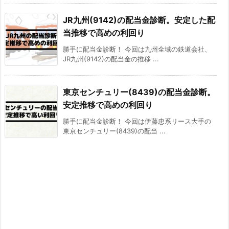
JR九州(9142)の配当金診断。安定した配
当推移で高めの利回り
勝手に配当金診断！ 今回は九州全域の鉄道会社、
JR九州(9142)の配当金の推移 ...
東京センチュリー(8439)の配当金診断。
安定推移で高めの利回り
勝手に配当金診断！ 今回は伊藤忠系リース大手の
東京センチュリー(8439)の配当 ...