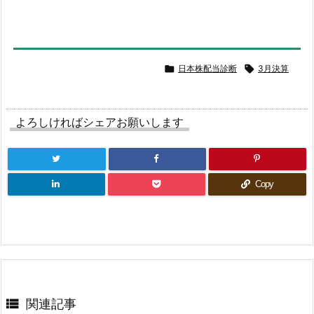

日本株配当診断

3月決算
よろしければシェアお願いします
Copy

関連記事