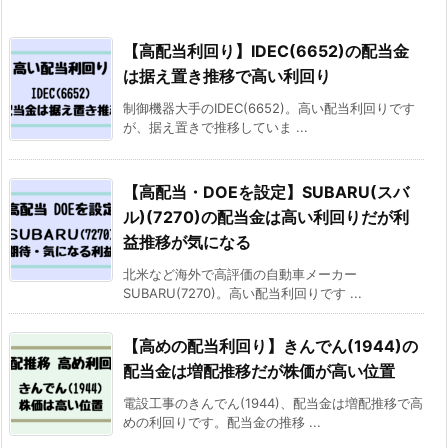
【高配当利回り】IDEC(6652)の配当金
は据え置き推移で高い利回り
制御機器大手のIDEC(6652)。高い配当利回りです
が、据え置きで推移していま ...
【高配当・DOEを設定】SUBARU(スバ
ル)(7270)の配当金は高い利回りだが利
益推移が気になる
北米など海外で高評価の自動車メーカー
SUBARU(7270)。高い配当利回りです ...
【高めの配当利回り】きんでん(1944)の
配当金は増配推移だが株価が高い位置
電設工事のきんでん(1944)、配当金は増配推移で高
めの利回りです。配当金の推移 ...