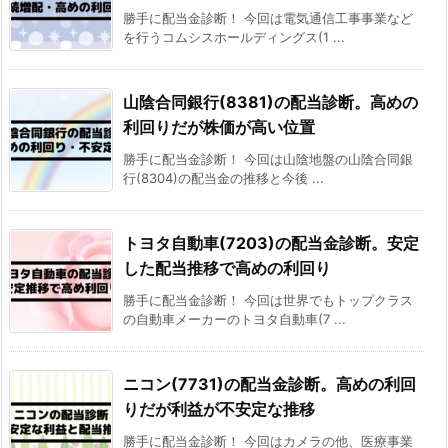
勝手に配当金診断！ 今回は電気通信工事事業など
を行うコムシスホールディングス(1 ...
山陰合同銀行(8381)の配当診断。高めの
利回りだが株価が高い位置
勝手に配当金診断！ 今回は山陰地盤の山陰合同銀
行(8304)の配当金の推移と今後 ...
トヨタ自動車(7203)の配当金診断。安定
した配当推移で高めの利回り
勝手に配当金診断！ 今回は世界でもトップクラス
の自動車メーカーのトヨタ自動車(7 ...
ニコン(7731)の配当金診断。高めの利回
りだが利益が不安定な推移
勝手に配当金診断！ 今回はカメラの他、医療事業