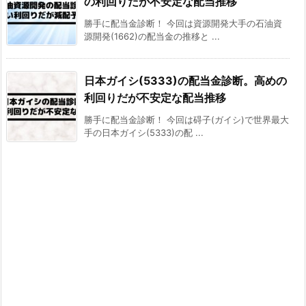
の利回りだが不安定な配当推移
勝手に配当金診断！ 今回は資源開発大手の石油資
源開発(1662)の配当金の推移と ...
日本ガイシ(5333)の配当金診断。高めの
利回りだが不安定な配当推移
勝手に配当金診断！ 今回は碍子(ガイシ)で世界最大
手の日本ガイシ(5333)の配 ...