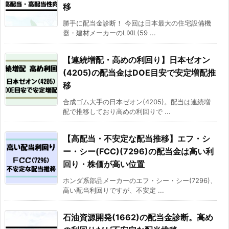
移
勝手に配当金診断！ 今回は日本最大の住宅設備機
器・建材メーカーのLIXIL(59 ...
【連続増配・高めの利回り】日本ゼオン
(4205)の配当金はDOE目安で安定増配推
移
合成ゴム大手の日本ゼオン(4205)。配当は連続増
配で推移しており高めの利回りで ...
【高配当・不安定な配当推移】エフ・シ
ー・シー(FCC)(7296)の配当金は高い利
回り・株価が高い位置
ホンダ系部品メーカーのエフ・シー・シー(7296)、
高い配当利回りですが、不安定 ...
石油資源開発(1662)の配当金診断。高め