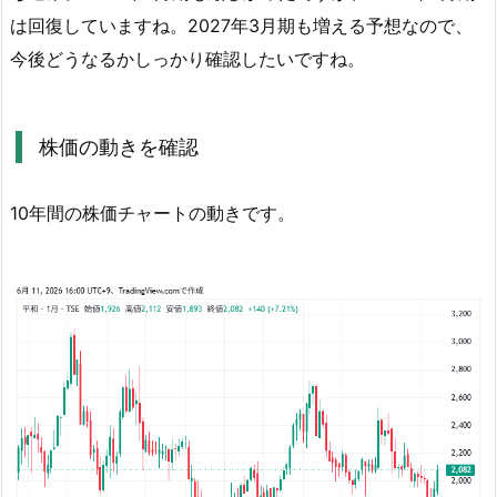
は回復していますね。2027年3月期も増える予想なので、
配
当
今後どうなるかしっかり確認したいですね。
金
狙
い
株価の動きを確認
総
合
10年間の株価チャートの動きです。
判
定
結
果