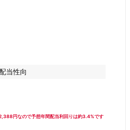
配当性向
,388円なので予想年間配当利回りは約3.4%です