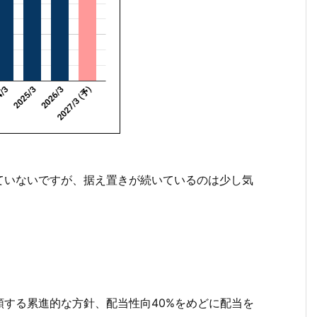
ていないですが、据え置きが続いているのは少し気
する累進的な方針、配当性向40%をめどに配当を