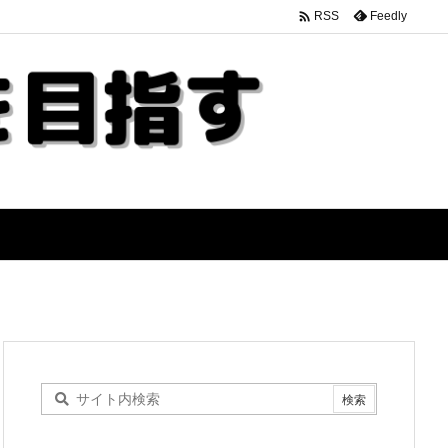

Feedly
RSS