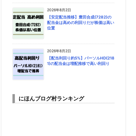
2026年8月2日
【安定配当推移】豊田合成(7282)の
配当金は高めの利回りだが株価は高い
位置
2026年8月2日
【配当利回り約5%】パーソルHD(218
1)の配当金は増配推移で高い利回り
にほんブログ村ランキング