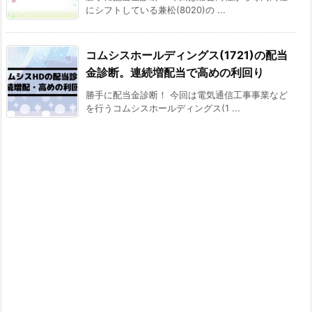
にシフトしている兼松(8020)の ...
コムシスホールディングス(1721)の配当
金診断。連続増配当で高めの利回り
勝手に配当金診断！ 今回は電気通信工事事業など
を行うコムシスホールディングス(1 ...