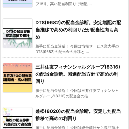
(2181)、高い配当利回りで増配 ...
DTS(9682)の配当金診断。安定増配の配
当推移で高めの利回りだが配当性向も高
め
勝手に配当金診断！ 今回は情報サービス業大手の
DTS(9682)の配当金の推移と ...
三井住友フィナンシャルグループ(8316)
の配当金診断。累進配当方針で高めの利
回り
勝手に配当金診断！ 今回は三井住友フィナンシャ
ルグループ(8316)の配当金の推 ...
兼松(8020)の配当金診断。安定した配当
推移で高めの利回り
勝手に配当金診断！ 今回は総合商社から専門商社