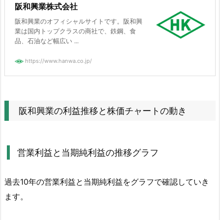
阪和興業株式会社
益
阪和興業のオフィシャルサイトです。阪和興
の
業は国内トップクラスの商社で、鉄鋼、食
推
品、石油など幅広い ...
移
https://www.hanwa.co.jp/
グ
ラ
フ
4.
阪和興業の利益推移と株価チャートの動き
2.
株
価
営業利益と当期純利益の推移グラフ
チ
ャ
ー
過去10年の営業利益と当期純利益をグラフで確認していき
ト
ます。
の
動