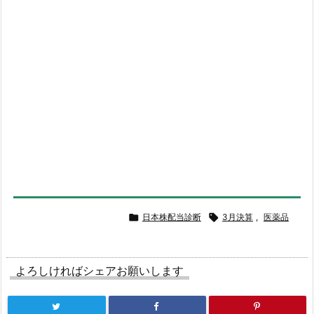

日本株配当診断

3月決算
,
医薬品
よろしければシェアお願いします