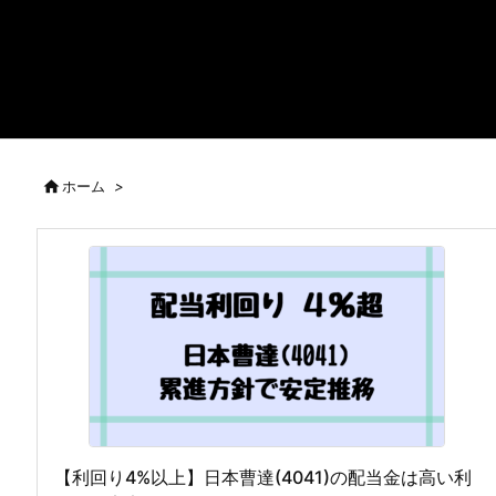

ホーム
>
【利回り4%以上】日本曹達(4041)の配当金は高い利