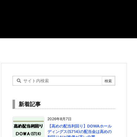
新着記事
2026年8月7日
【高めの配当利回り】DOWAホール
ディングス(5714)の配当金は高めの
利回りだが株価が高い位置