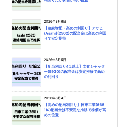
2026年8月6日
【連続増配・高めの利回り】アサヒ
(Asahi)(2502)の配当金は高めの利回
りで安定期待
2026年8月5日
【配当利回り4%以上】文化シャッタ
ー(5930)の配当金は安定推移で高め
の利回り
2026年8月4日
【高めの配当利回り】日東工業(665
1)の配当金は不安定な推移で株価が高
めの位置