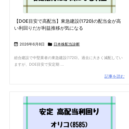
【DOE目安で高配当】東急建設(1720)の配当金が高
い利回りだが利益推移が気になる

2026年6月8日

日本株配当診断
総合建設で中堅業者の東急建設(1720)。過去に大きく減配してい
ますが、DOE目安で安定期 ...
記事を読む