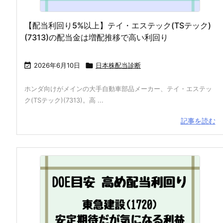
【配当利回り5%以上】テイ・エステック(TSテック)
(7313)の配当金は増配推移で高い利回り

2026年6月10日

日本株配当診断
ホンダ向けがメインの大手自動車部品メーカー、テイ・エステッ
ク(TSテック)(7313)。高 ...
記事を読む