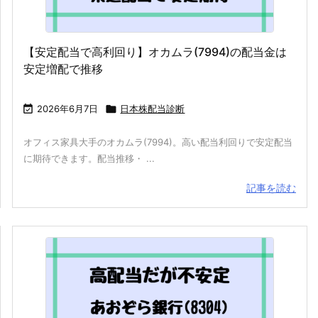
【安定配当で高利回り】オカムラ(7994)の配当金は
安定増配で推移

2026年6月7日

日本株配当診断
オフィス家具大手のオカムラ(7994)。高い配当利回りで安定配当
に期待できます。配当推移・ ...
記事を読む