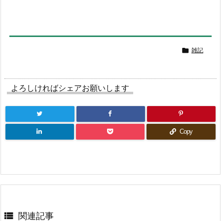

雑記
よろしければシェアお願いします
Copy

関連記事