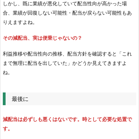
見
しかし、既に業績が悪化していて配当性向が高かった場
え
合、業績が回復しない可能性・配当が戻らない可能性もあ
る
りえますよね。
の
で
その減配当、実は便乗じゃないの？
は
利益推移や配当性向の推移、配当方針を確認すると「これ
まで無理に配当を出していた」かどうか見えてきますよ
ね。
最後に
減配当は必ずしも悪くはないです。時として必要な処置で
す。