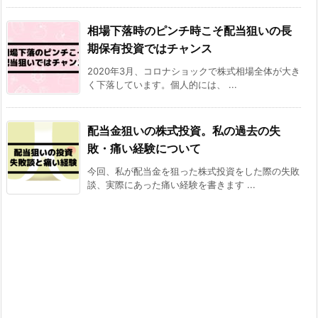
相場下落時のピンチ時こそ配当狙いの長
期保有投資ではチャンス
2020年3月、コロナショックで株式相場全体が大き
く下落しています。個人的には、 ...
配当金狙いの株式投資。私の過去の失
敗・痛い経験について
今回、私が配当金を狙った株式投資をした際の失敗
談、実際にあった痛い経験を書きます ...