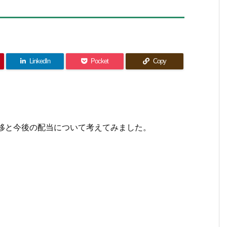
LinkedIn
Pocket
Copy
推移と今後の配当について考えてみました。