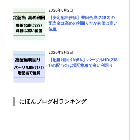
2026年8月2日
【安定配当推移】豊田合成(7282)の
配当金は高めの利回りだが株価は高い
位置
2026年8月2日
【配当利回り約5%】パーソルHD(218
1)の配当金は増配推移で高い利回り
にほんブログ村ランキング