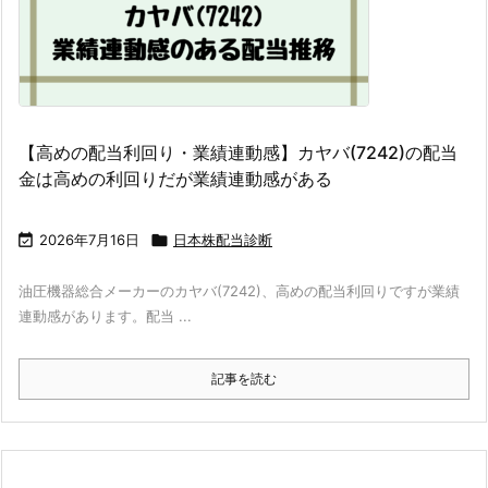
【高めの配当利回り・業績連動感】カヤバ(7242)の配当
金は高めの利回りだが業績連動感がある

2026年7月16日

日本株配当診断
油圧機器総合メーカーのカヤバ(7242)、高めの配当利回りですが業績
連動感があります。配当 ...
記事を読む