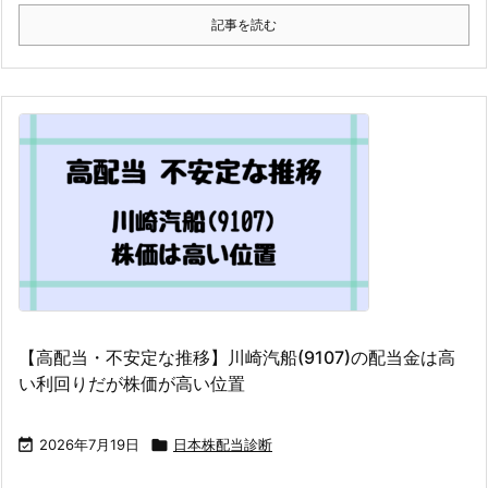
記事を読む
【高配当・不安定な推移】川崎汽船(9107)の配当金は高
い利回りだが株価が高い位置

2026年7月19日

日本株配当診断