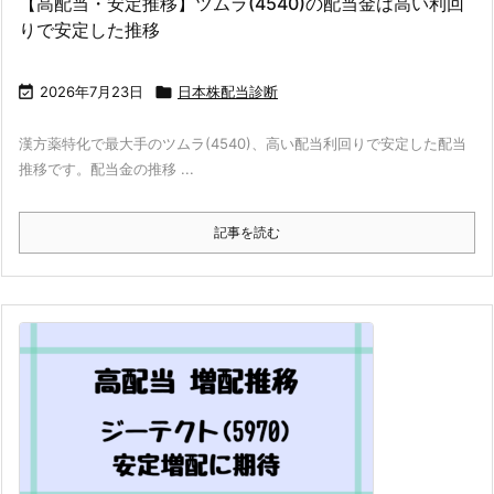
【高配当・安定推移】ツムラ(4540)の配当金は高い利回
りで安定した推移

2026年7月23日

日本株配当診断
漢方薬特化で最大手のツムラ(4540)、高い配当利回りで安定した配当
推移です。配当金の推移 ...
記事を読む