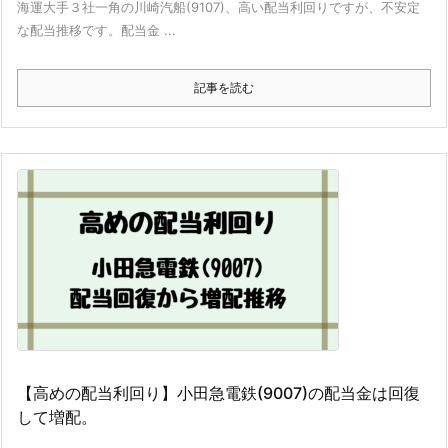
海運大手３社一角の川崎汽船(9107)、高い配当利回りですが、不安定
な配当推移です。配当金 ...
記事を読む
【高めの配当利回り】小田急電鉄(9007)の配当金は回復
して増配。