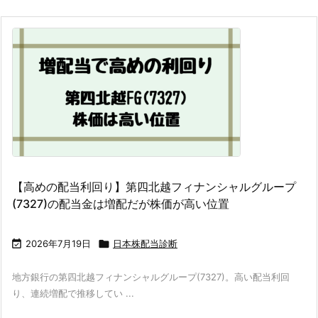
【高めの配当利回り】第四北越フィナンシャルグループ
(7327)の配当金は増配だが株価が高い位置

2026年7月19日

日本株配当診断
地方銀行の第四北越フィナンシャルグループ(7327)。高い配当利回
り、連続増配で推移してい ...