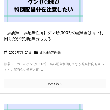
【高配当・高配当性向】グンゼ(3002)の配当金は高い利
回りだが特別配当分もある

2026年7月21日

日本株配当診断
肌着メーカーのグンゼ(3002)、高い配当利回りですが配当性向も高い
です。配当金の推移と配 ...
記事を読む