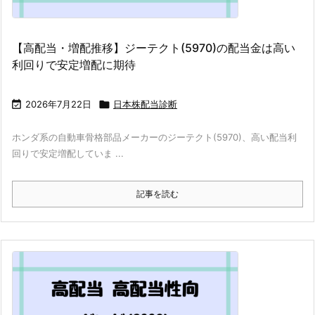
【高配当・増配推移】ジーテクト(5970)の配当金は高い
利回りで安定増配に期待

2026年7月22日

日本株配当診断
ホンダ系の自動車骨格部品メーカーのジーテクト(5970)、高い配当利
回りで安定増配していま ...
記事を読む