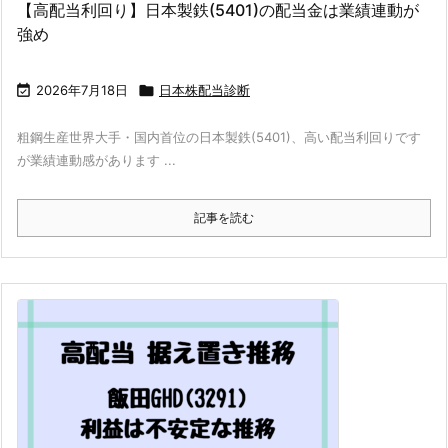
【高配当利回り】日本製鉄(5401)の配当金は業績連動が
強め

2026年7月18日

日本株配当診断
粗鋼生産世界大手・国内首位の日本製鉄(5401)、高い配当利回りです
が業績連動感があります ...
記事を読む