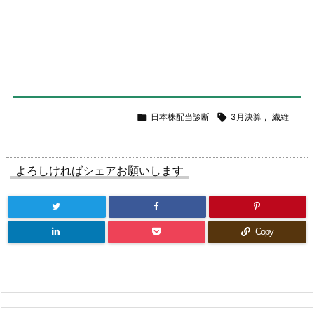

日本株配当診断

3月決算
,
繊維
よろしければシェアお願いします
Copy