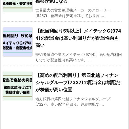
推移が気になる
世界最大の貨幣処理機メーカーのグローリー
(6457)。配当金は安定推移しており高 ...
【配当利回り5%以上】メイテックG(974
4)の配当金は高い利回りだが配当性向も
高い
技術者派遣企業のメイテック(9744)、高い配当利回
りですが配当性向も高いです。 ...
【高めの配当利回り】第四北越フィナン
シャルグループ(7327)の配当金は増配だ
が株価が高い位置
地方銀行の第四北越フィナンシャルグループ
(7327)。高い配当利回り、連続増配で ...