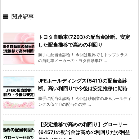

関連記事
トヨタ自動車(7203)の配当金診断。安定
した配当推移で高めの利回り
勝手に配当金診断！ 今回は世界でもトップクラス
の自動車メーカーのトヨタ自動車(7 ...
JFEホールディングス(5411)の配当金診
断。高い利回りで今後は安定推移に期待
勝手に配当金診断！ 今回は鉄鋼業のJFEホールディ
ングス(5411)の配当金の推 ...
【安定推移で高めの利回り】グローリー
(6457)の配当金は高めの利回りだが利益